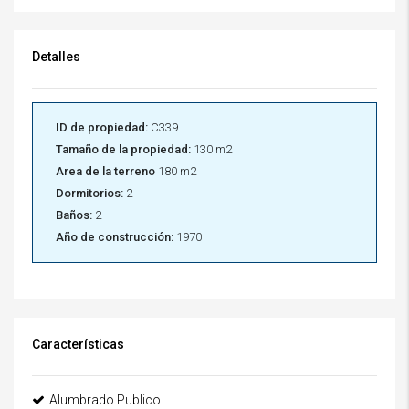
Detalles
ID de propiedad:
C339
Tamaño de la propiedad:
130 m2
Area de la terreno
180 m2
Dormitorios:
2
Baños:
2
Año de construcción:
1970
Características
Alumbrado Publico