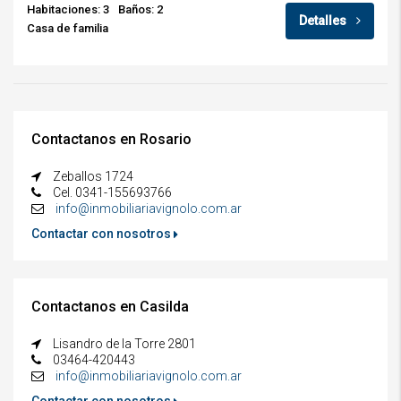
Habitaciones: 3
Baños: 2
Detalles
Casa de familia
Contactanos en Rosario
Zeballos 1724
Cel. 0341-155693766
info@inmobiliariavignolo.com.ar
Contactar con nosotros
Contactanos en Casilda
Lisandro de la Torre 2801
03464-420443
info@inmobiliariavignolo.com.ar
Contactar con nosotros