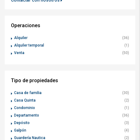
Operaciones
Alquiler
(36)
Alquiler temporal
(1)
Venta
(50)
Tipo de propiedades
Casa de familia
(30)
Casa Quinta
(2)
Condominio
(1)
Departamento
(36)
Depósito
(3)
Galpón
(4)
Guardería Nautica
(2)