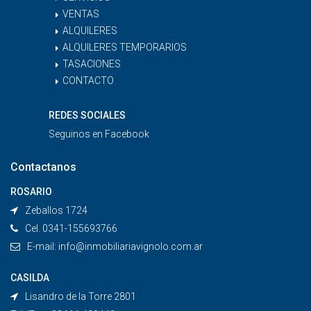
VENTAS
ALQUILERES
ALQUILERES TEMPORARIOS
TASACIONES
CONTACTO
REDES SOCIALES
Seguinos en
Facebook
Contactanos
ROSARIO
Zeballos 1724
Cel. 0341-155693766
E-mail:
info@inmobiliariavignolo.com.ar
CASILDA
Lisandro de la Torre 2801