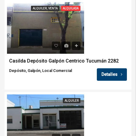
ALQUILER, VENTA
ALQUILADA
Casilda Depósito Galpón Centrico Tucumán 2282
Depósito, Galpón, Local Comercial
Detalles
ALQUILER