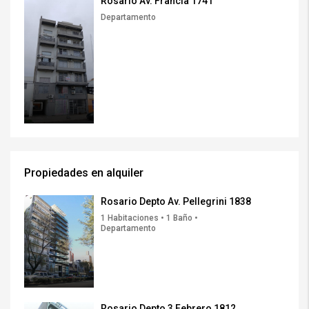
Rosario Av. Francia 1741
Departamento
Propiedades en alquiler
Rosario Depto Av. Pellegrini 1838
1 Habitaciones • 1 Baño •
Departamento
Rosario Depto 3 Febrero 1812