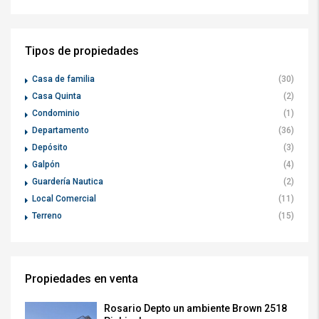
Tipos de propiedades
Casa de familia
(30)
Casa Quinta
(2)
Condominio
(1)
Departamento
(36)
Depósito
(3)
Galpón
(4)
Guardería Nautica
(2)
Local Comercial
(11)
Terreno
(15)
Propiedades en venta
Rosario Depto un ambiente Brown 2518