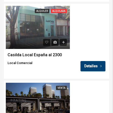
ALQUILER
ALQUILADA
Casilda Local España al 2300
Local Comercial
Detalles
VENTA