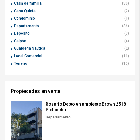
Casa de familia
(30)
Casa Quinta
(2)
Condominio
(1)
Departamento
(36)
Depósito
(3)
Galpón
(4)
Guardería Nautica
(2)
Local Comercial
(11)
Terreno
(15)
Propiedades en venta
Rosario Depto un ambiente Brown 2518
Pichincha
Departamento