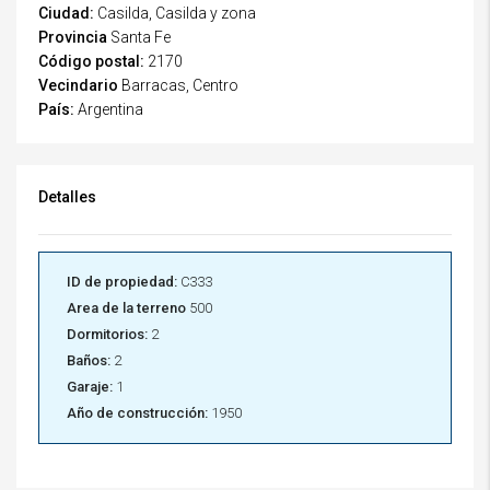
Ciudad:
Casilda, Casilda y zona
Provincia
Santa Fe
Código postal:
2170
Vecindario
Barracas, Centro
País:
Argentina
Detalles
ID de propiedad:
C333
Area de la terreno
500
Dormitorios:
2
Baños:
2
Garaje:
1
Año de construcción:
1950