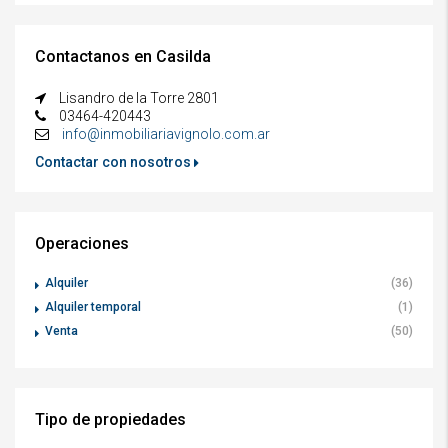
Contactanos en Casilda
Lisandro de la Torre 2801
03464-420443
info@inmobiliariavignolo.com.ar
Contactar con nosotros
Operaciones
Alquiler
(36)
Alquiler temporal
(1)
Venta
(50)
Tipo de propiedades