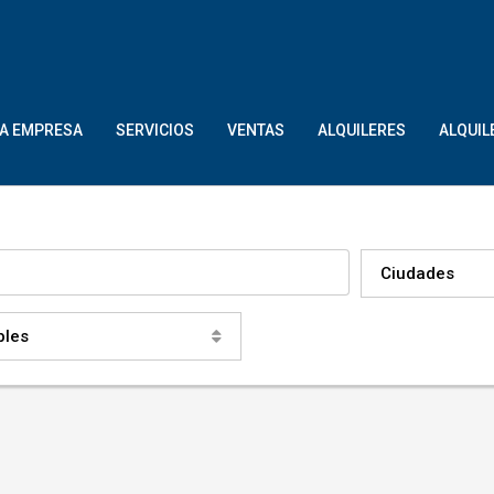
LA EMPRESA
SERVICIOS
VENTAS
ALQUILERES
ALQUIL
Ciudades
bles