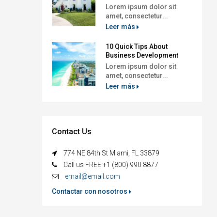
Lorem ipsum dolor sit
amet, consectetur...
Leer más
10 Quick Tips About
Business Development
Lorem ipsum dolor sit
amet, consectetur...
Leer más
Contact Us
774 NE 84th St Miami, FL 33879
Call us FREE +1 (800) 990 8877
email@email.com
Contactar con nosotros