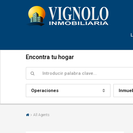
Encontra tu hogar
Operaciones
Inmue
All Agents