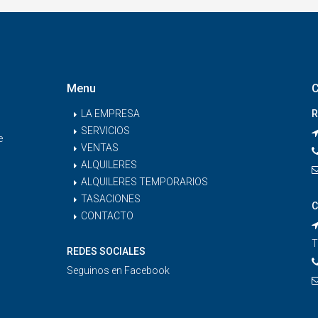
Menu
C
LA EMPRESA
R
SERVICIOS
e
VENTAS
ALQUILERES
ALQUILERES TEMPORARIOS
TASACIONES
C
CONTACTO
T
REDES SOCIALES
Seguinos en
Facebook