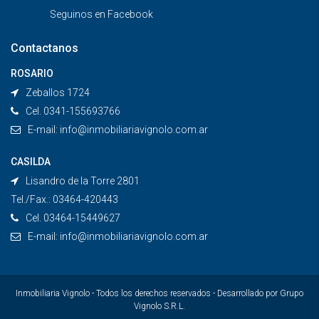
Seguinos en
Facebook
Contactanos
ROSARIO
Zeballos 1724
Cel. 0341-155693766
E-mail:
info@inmobiliariavignolo.com.ar
CASILDA
Lisandro de la Torre 2801
Tel./Fax.: 03464-420443
Cel. 03464-15449627
E-mail:
info@inmobiliariavignolo.com.ar
Inmobiliaria Vignolo - Todos los derechos reservados - Desarrollado por Grupo
Vignolo S.R.L.