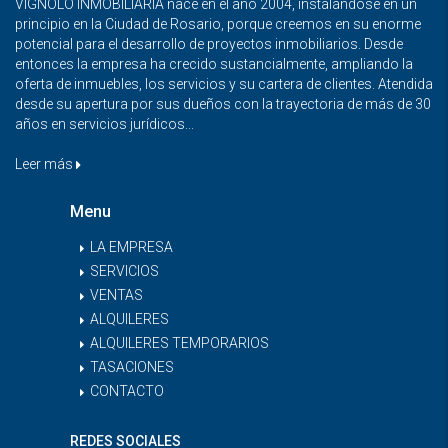
VIGNOLO INMOBILIARIA nace en el año 2004, instalándose en un
principio en la Ciudad de Rosario, porque creemos en su enorme
potencial para el desarrollo de proyectos inmobiliarios. Desde
entonces la empresa ha crecido sustancialmente, ampliando la
oferta de inmuebles, los servicios y su cartera de clientes. Atendida
desde su apertura por sus dueños con la trayectoria de más de 30
años en servicios jurídicos...
Leer más
Menu
LA EMPRESA
SERVICIOS
VENTAS
ALQUILERES
ALQUILERES TEMPORARIOS
TASACIONES
CONTACTO
REDES SOCIALES