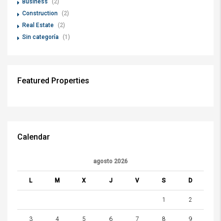
Business
(2)
Construction
(2)
Real Estate
(2)
Sin categoría
(1)
Featured Properties
Calendar
agosto 2026
L
M
X
J
V
S
D
1
2
3
4
5
6
7
8
9