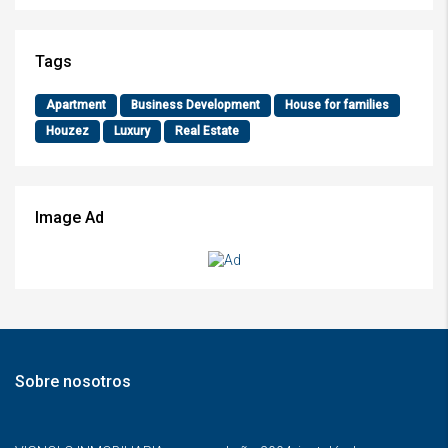
Tags
Apartment
Business Development
House for families
Houzez
Luxury
Real Estate
Image Ad
Sobre nosotros