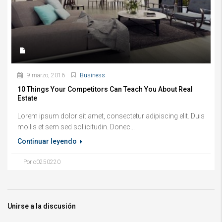
9 marzo, 2016
Business
10 Things Your Competitors Can Teach You About Real
Estate
Lorem ipsum dolor sit amet, consectetur adipiscing elit. Duis
mollis et sem sed sollicitudin. Donec...
Continuar leyendo
Por c0250220
Unirse a la discusión