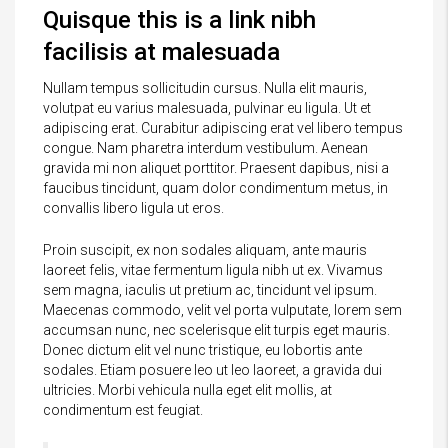
Quisque this is a link nibh
facilisis at malesuada
Nullam tempus sollicitudin cursus. Nulla elit mauris,
volutpat eu varius malesuada, pulvinar eu ligula. Ut et
adipiscing erat. Curabitur adipiscing erat vel libero tempus
congue. Nam pharetra interdum vestibulum. Aenean
gravida mi non aliquet porttitor. Praesent dapibus, nisi a
faucibus tincidunt, quam dolor condimentum metus, in
convallis libero ligula ut eros.
Proin suscipit, ex non sodales aliquam, ante mauris
laoreet felis, vitae fermentum ligula nibh ut ex. Vivamus
sem magna, iaculis ut pretium ac, tincidunt vel ipsum.
Maecenas commodo, velit vel porta vulputate, lorem sem
accumsan nunc, nec scelerisque elit turpis eget mauris.
Donec dictum elit vel nunc tristique, eu lobortis ante
sodales. Etiam posuere leo ut leo laoreet, a gravida dui
ultricies. Morbi vehicula nulla eget elit mollis, at
condimentum est feugiat.