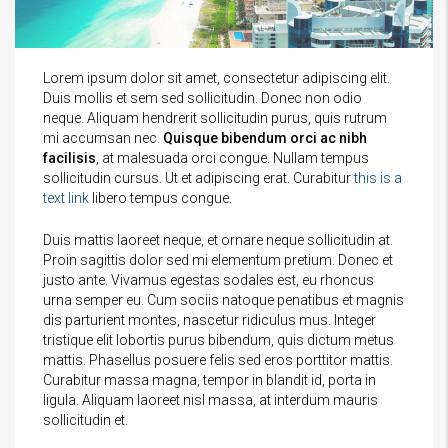
Lorem ipsum dolor sit amet, consectetur adipiscing elit.
Duis mollis et sem sed sollicitudin. Donec non odio
neque. Aliquam hendrerit sollicitudin purus, quis rutrum
mi accumsan nec.
Quisque bibendum orci ac nibh
facilisis
, at malesuada orci congue. Nullam tempus
sollicitudin cursus. Ut et adipiscing erat. Curabitur
this is a
text link
libero tempus congue.
Duis mattis laoreet neque, et ornare neque sollicitudin at.
Proin sagittis dolor sed mi elementum pretium. Donec et
justo ante. Vivamus egestas sodales est, eu rhoncus
urna semper eu. Cum sociis natoque penatibus et magnis
dis parturient montes, nascetur ridiculus mus. Integer
tristique elit lobortis purus bibendum, quis dictum metus
mattis. Phasellus posuere felis sed eros porttitor mattis.
Curabitur massa magna, tempor in blandit id, porta in
ligula. Aliquam laoreet nisl massa, at interdum mauris
sollicitudin et.