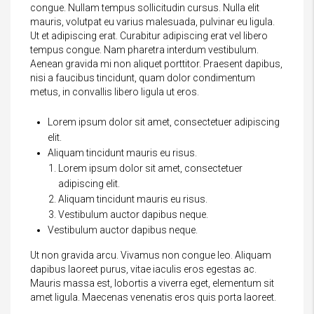
congue. Nullam tempus sollicitudin cursus. Nulla elit
mauris, volutpat eu varius malesuada, pulvinar eu ligula.
Ut et adipiscing erat. Curabitur adipiscing erat vel libero
tempus congue. Nam pharetra interdum vestibulum.
Aenean gravida mi non aliquet porttitor. Praesent dapibus,
nisi a faucibus tincidunt, quam dolor condimentum
metus, in convallis libero ligula ut eros.
Lorem ipsum dolor sit amet, consectetuer adipiscing
elit.
Aliquam tincidunt mauris eu risus.
Lorem ipsum dolor sit amet, consectetuer
adipiscing elit.
Aliquam tincidunt mauris eu risus.
Vestibulum auctor dapibus neque.
Vestibulum auctor dapibus neque.
Ut non gravida arcu. Vivamus non congue leo. Aliquam
dapibus laoreet purus, vitae iaculis eros egestas ac.
Mauris massa est, lobortis a viverra eget, elementum sit
amet ligula. Maecenas venenatis eros quis porta laoreet.