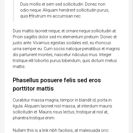
Duis mollis et sem sed sollicitudin. Donec non
odio neque. Aliquam hendrerit sollicitudin purus,
quis rutrum mi accumsan nec.
Duis mattis laoreet neque, et ornare neque sollicitudin at.
Proin sagittis dolor sed mi elementum pretium. Donec et
justo ante. Vivamus egestas sodales est, eu rhoncus
urna semper eu. Cum sociis natoque penatibus et magnis
dis parturient montes, nascetur ridiculus mus. Integer
tristique elit lobortis purus bibendum, quis dictum metus
mattis.
Phasellus posuere felis sed eros
porttitor mattis
Curabitur massa magna, tempor in blandit id, porta in
ligula. Aliquam laoreet nisl massa, at interdum mauris
sollicitudin et. Mauris risus lectus, tristique at nisl at,
pharetra tristique enim.
Nullam this is a link nibh facilisis, at malesuada orci