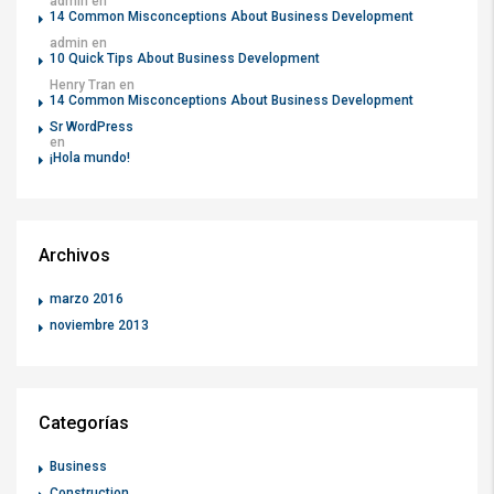
admin
en
14 Common Misconceptions About Business Development
admin
en
10 Quick Tips About Business Development
Henry Tran
en
14 Common Misconceptions About Business Development
Sr WordPress
en
¡Hola mundo!
Archivos
marzo 2016
noviembre 2013
Categorías
Business
Construction