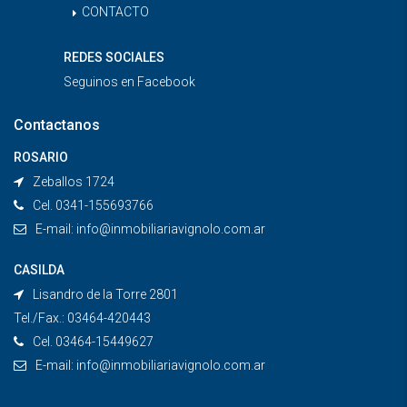
CONTACTO
REDES SOCIALES
Seguinos en
Facebook
Contactanos
ROSARIO
Zeballos 1724
Cel. 0341-155693766
E-mail:
info@inmobiliariavignolo.com.ar
CASILDA
Lisandro de la Torre 2801
Tel./Fax.: 03464-420443
Cel. 03464-15449627
E-mail:
info@inmobiliariavignolo.com.ar