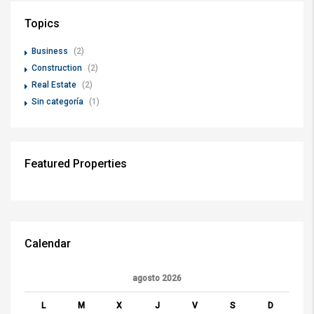
Topics
Business
(2)
Construction
(2)
Real Estate
(2)
Sin categoría
(1)
Featured Properties
Calendar
agosto 2026
L
M
X
J
V
S
D