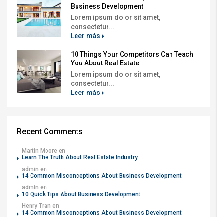
Business Development
Lorem ipsum dolor sit amet,
consectetur...
Leer más
10 Things Your Competitors Can Teach
You About Real Estate
Lorem ipsum dolor sit amet,
consectetur...
Leer más
Recent Comments
Martin Moore
en
Learn The Truth About Real Estate Industry
admin
en
14 Common Misconceptions About Business Development
admin
en
10 Quick Tips About Business Development
Henry Tran
en
14 Common Misconceptions About Business Development