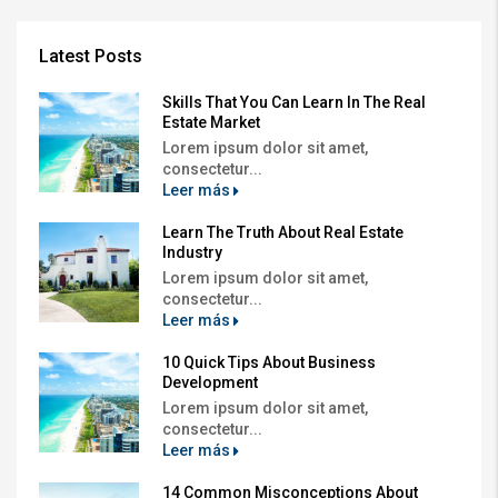
Latest Posts
Skills That You Can Learn In The Real
Estate Market
Lorem ipsum dolor sit amet,
consectetur...
Leer más
Learn The Truth About Real Estate
Industry
Lorem ipsum dolor sit amet,
consectetur...
Leer más
10 Quick Tips About Business
Development
Lorem ipsum dolor sit amet,
consectetur...
Leer más
14 Common Misconceptions About