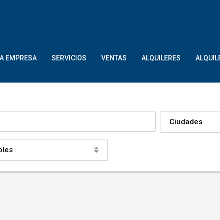
LA EMPRESA
SERVICIOS
VENTAS
ALQUILERES
ALQUIL
Ciudades
bles