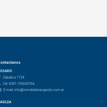
ontactanos
OSARIO
Zeballos 1724
Cel. 0341-155693766
E-mail:
info@inmobiliariavignolo.com.ar
ASILDA